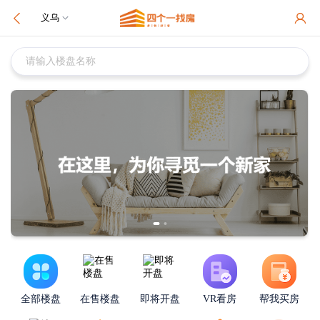
义乌
请输入楼盘名称
全部楼盘
在售楼盘
即将开盘
VR看房
帮我买房